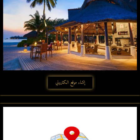
إنشاء موقع الكتروني