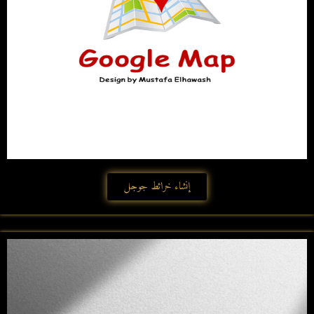
إنشاء خرائط جوجل