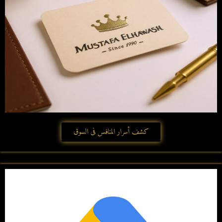
كشف أسرار المنافس فى السوق