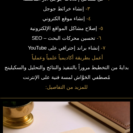
۳-
إنشاء خرائط جوجل
٤-
إنشاء موقع الكتروني
٥-
إصلاح مشاكل المواقع الإلكترونية
٦-
تحسين محركات البحث – SEO
٧-
إنشاء براند إحترافي على YouTube
أعمل بطريقة أكاديمياً علمياً وعملياً
بدايةً من التخطيط مروراً بالتنفيذ والنتائج والتحليل والسكيلينج
مُصطفي الحَوَّاش لمسة فنية على الإنترنت
للمزيد من التفاصيل: