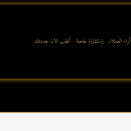
أراء العُملاء
إستشارة خاصة
أطلب الان خِدمتك