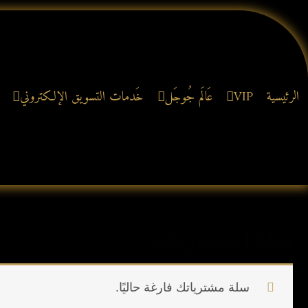
خطي
لى
لمحتوى
الرئيسية
VIP
عَالَم جُوجَل
خَدمات التسويق الإلكتروني
سلة المشتريات
سلة مشترياتك فارغة حاليًا.